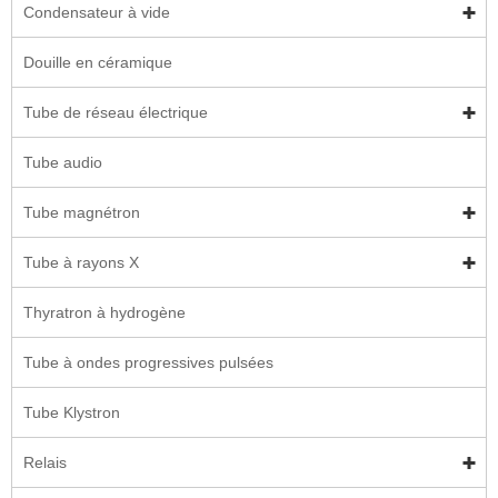
Condensateur à vide
Douille en céramique
Tube de réseau électrique
Tube audio
Tube magnétron
Tube à rayons X
Thyratron à hydrogène
Tube à ondes progressives pulsées
Tube Klystron
Relais