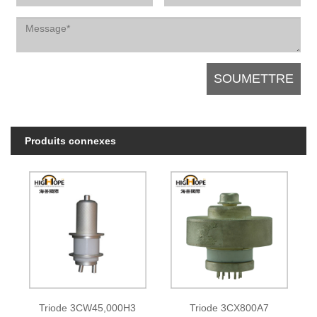
Produits connexes
Triode 3CW45,000H3
Triode 3CX800A7