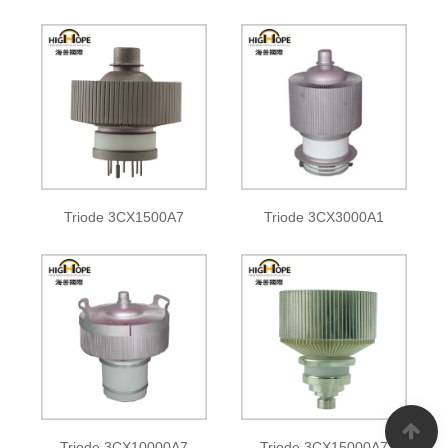
Triode 3CX1500A7
Triode 3CX3000A1
Triode 3CX10000A7
Triode 3CX15000A7