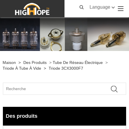
Language
Maison
>
Des Produits
>
Tube De Réseau Électrique
>
Triode À Tube À Vide
>
Triode 3CX3000F7
Des produits