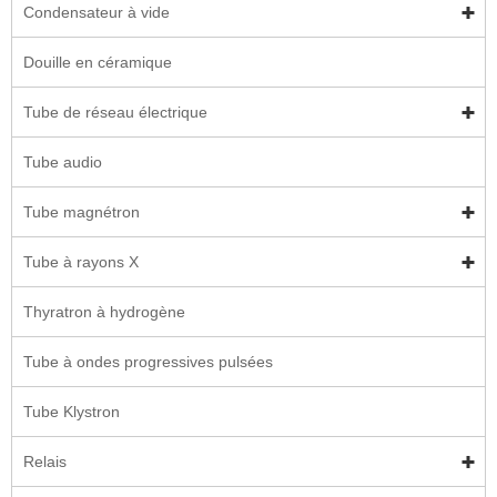
Condensateur à vide
Douille en céramique
Tube de réseau électrique
Tube audio
Tube magnétron
Tube à rayons X
Thyratron à hydrogène
Tube à ondes progressives pulsées
Tube Klystron
Relais