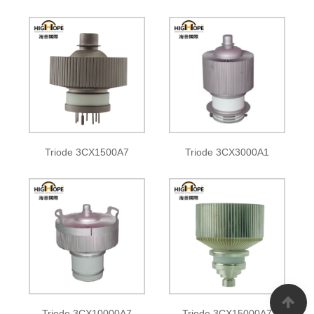
Triode 3CX1500A7
Triode 3CX3000A1
Triode 3CX10000A7
Triode 3CX15000A7