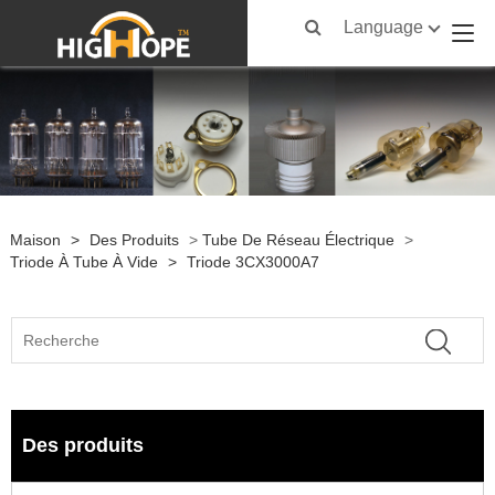
Language
Maison
>
Des Produits
>
Tube De Réseau Électrique
>
Triode À Tube À Vide
>
Triode 3CX3000A7
Des produits