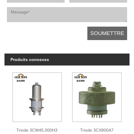
Produits connexes
Triode 3CW45,000H3
Triode 3CX800A7