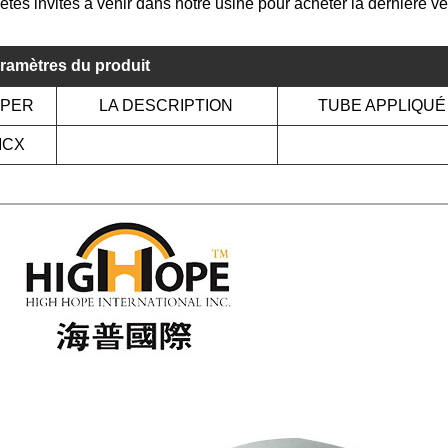
êtes invités à venir dans notre usine pour acheter la dernière 
ramètres du produit
APER
LA DESCRIPTION
TUBE APPLIQUÉ
MCX