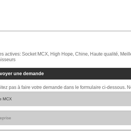
es actives: Socket MCX, High Hope, Chine, Haute qualité, Meill
isseurs
voyer une demande
itez pas à faire votre demande dans le formulaire ci-dessous. 