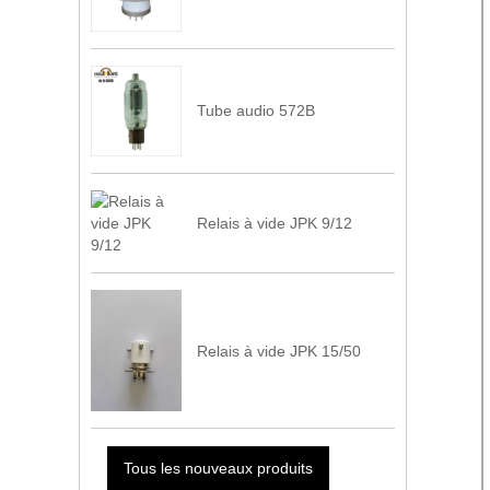
Tube audio 572B
Relais à vide JPK 9/12
Relais à vide JPK 15/50
Tous les nouveaux produits