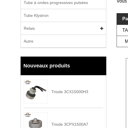
Vous 
Tube à ondes progressives pulsées
Tube Klystron
Pa
Relais
T
Autre
Nouveaux produits
Triode 3CX15000H3
Triode 3CPX1500A7