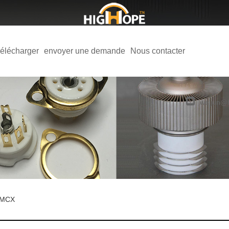
élécharger
envoyer une demande
Nous contacter
weijun@
 MCX