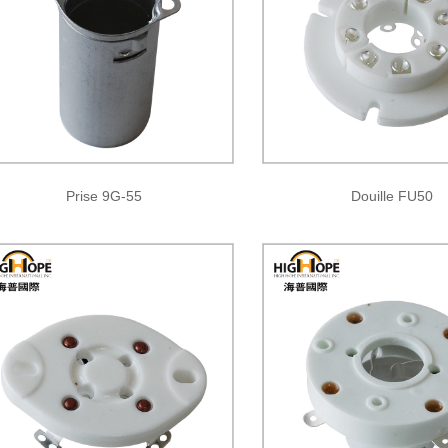
Prise 9G-55
Douille FU50