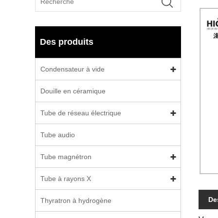
Des produits
Condensateur à vide
Douille en céramique
Tube de réseau électrique
Tube audio
Tube magnétron
Tube à rayons X
De
Thyratron à hydrogène