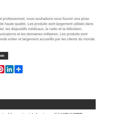
nt professionnel, nous souhaitons vous fournir une prise
aute qualité. Les produits sont largement utilisés dans
el, les dispositifs médicaux, la radio et la télévision,
unications et les domaines militaires. Les produits sont
nde entier et largement accueillis par les clients du monde
nde
atsApp
Pinterest
LinkedIn
Share