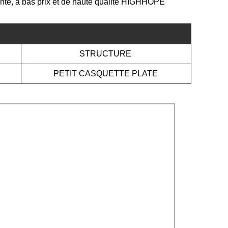
vente, à bas prix et de haute qualité HIGHHOPE
STRUCTURE
PETIT CASQUETTE PLATE