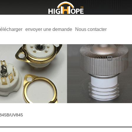
élécharger
envoyer une demande
Nous contacter
weijun@
/845B/UV845