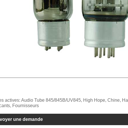
es actives: Audio Tube 845/845B/UV845, High Hope, Chine, Haut
cants, Fournisseurs
voyer une demande