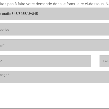
itez pas à faire votre demande dans le formulaire ci-dessous. 