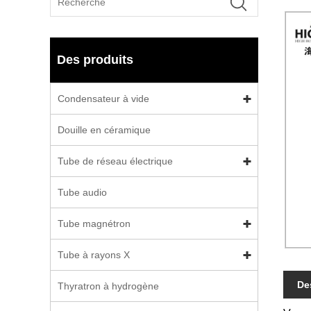
Des produits
Condensateur à vide
Douille en céramique
Tube de réseau électrique
Tube audio
Tube magnétron
Tube à rayons X
De
Thyratron à hydrogène