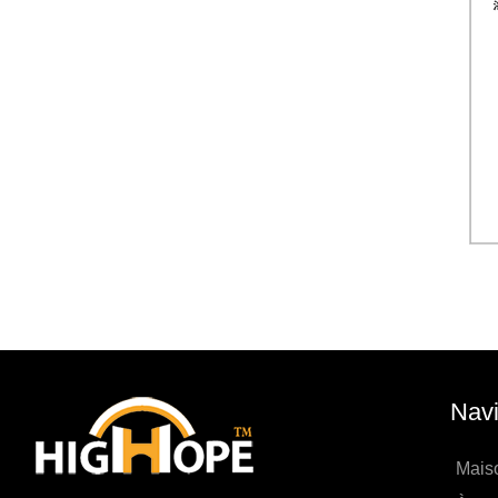
Navi
Mais