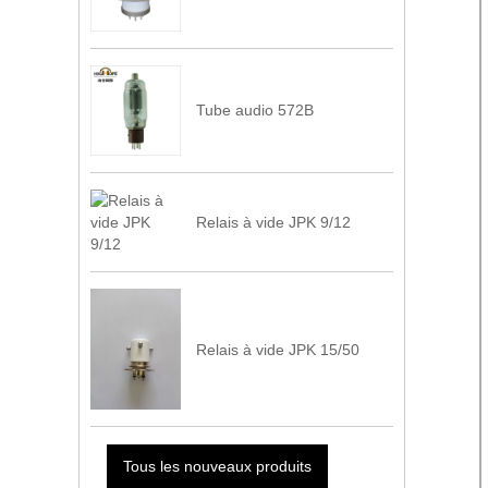
Tube audio 572B
Relais à vide JPK 9/12
Relais à vide JPK 15/50
Tous les nouveaux produits