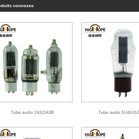
oduits connexes
Tube audio 2A3/2A3B
Tube audio 5U4G/5